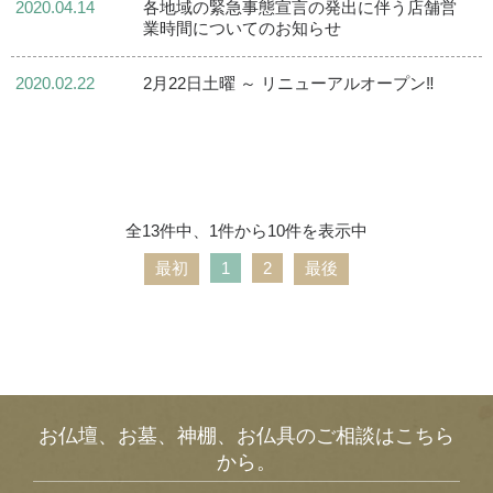
2020.04.14
各地域の緊急事態宣言の発出に伴う店舗営
業時間についてのお知らせ
2020.02.22
2月22日土曜 ～ リニューアルオープン‼
全13件中、1件から10件を表示中
最初
1
2
最後
お仏壇、お墓、神棚、お仏具のご相談はこちら
から。