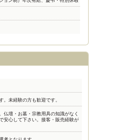
ション制）年次有給、慶弔・特別休暇
す。未経験の方も歓迎です。
。仏壇・お墓・宗教用具の知識がなく
で安心して下さい。接客・販売経験が
選考となります。