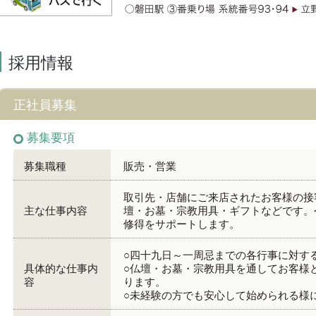
採用情報
正社員募集
募集要項
募集職種
販売・営業
取引先・店舗にご来店されたお客様の接
主な仕事内容
壇・お墓・宗教用具・ギフトなどです。
修得をサポートします。
○四十九日～一周忌までの各行事に対す
具体的な仕事内
○仏壇・お墓・宗教用具を通してお客様
容
ります。
○未経験の方でも安心して始められる様