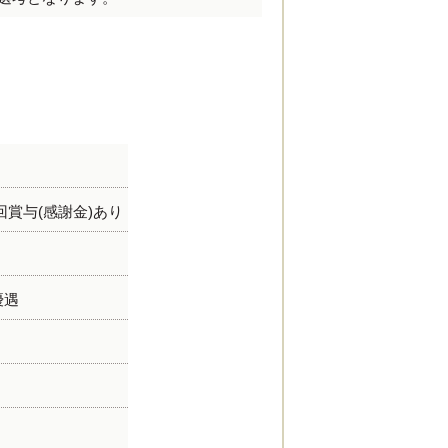
賞与(感謝金)あり
優遇