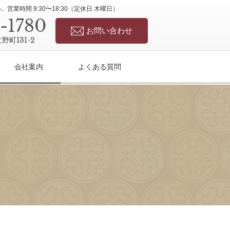
業時間 9:30〜18:30（定休日 木曜日）
-1780
お問い合わせ
町131-2
会社案内
よくある質問