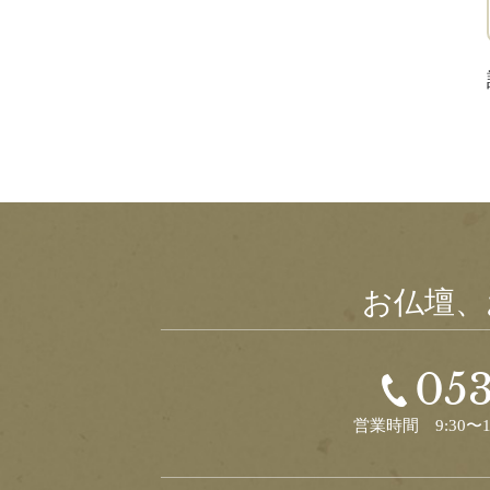
お仏壇、
053
営業時間 9:30〜1