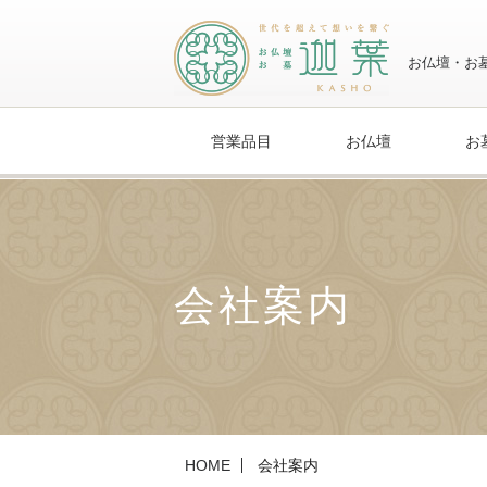
営業品目
お仏壇
お
会社案内
HOME
会社案内