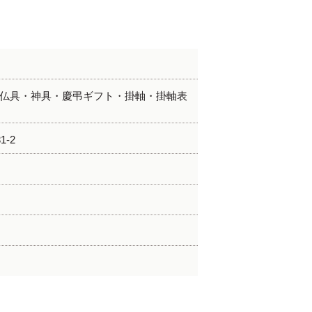
仏具・神具・慶弔ギフト・掛軸・掛軸表
-2