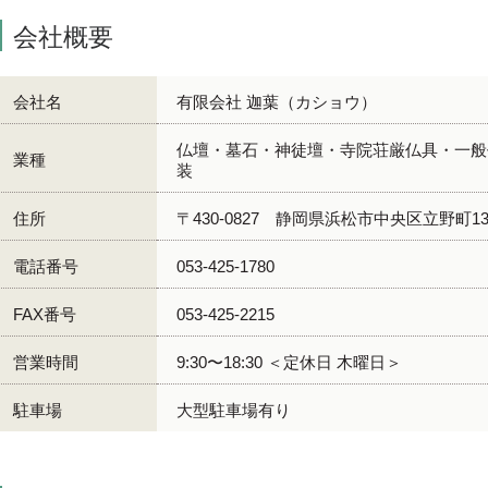
会社概要
会社名
有限会社 迦葉（カショウ）
仏壇・墓石・神徒壇・寺院荘厳仏具・一般
業種
装
住所
〒430-0827 静岡県浜松市中央区立野町131
電話番号
053-425-1780
FAX番号
053-425-2215
営業時間
9:30〜18:30 ＜定休日 木曜日＞
駐車場
大型駐車場有り