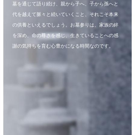
墓を通じて語り続け、親から子へ、子から孫へと
代を越えて脈々と続いていくこと、それこそ本来
の供養といえるでしょう。お墓参りは、家族の絆
を深め、命の尊さを感じ、生きていることへの感
謝の気持ちを育む心豊かになる時間なのです。