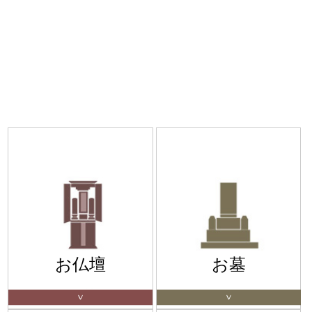
お仏壇
お墓
Ｖ
Ｖ