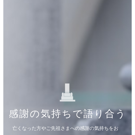
感謝の気持ちで語り合う
亡くなった方やご先祖さまへの感謝の気持ちをお