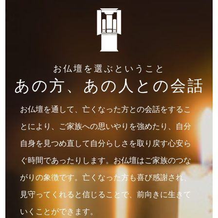
お仏壇を選ぶということ
あの方、あの人との会話
お仏壇を通して、亡くなった方との会話をするこ
とにより、ご家族への思いやりを強めたり、自分
自身を見つめ直して自分らしさを取り戻す心安ら
ぐ時間であったりします。お仏壇はご家族のつな
がりの象徴です。亡くなった方も喜び感謝され、
見守ってくれると信じることで、前向きに生きて
いくことができます。