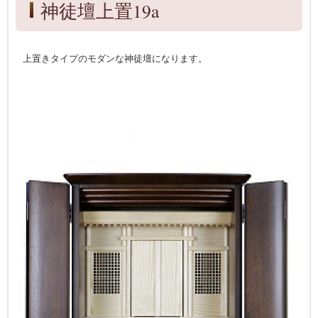
神徒壇上置19a
上置きタイプのモダンな神徒壇になります。