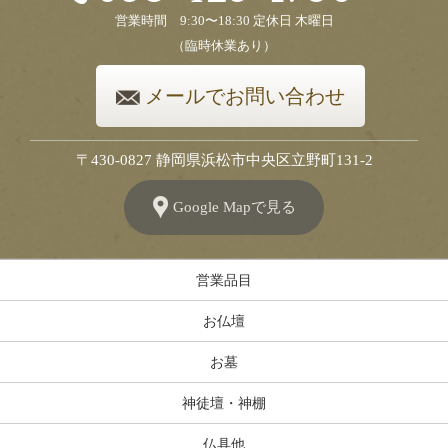
営業時間 9:30〜18:30 定休日 木曜日
（臨時休業あり）
メールでお問い合わせ
〒430-0827 静岡県浜松市中央区立野町131-2
Google Mapで見る
営業品目
お仏壇
お墓
神徒壇・神棚
仏具他